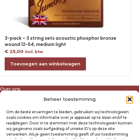
3-pack – 3 string sets acoustic phosphor bronze
wound 12-54, medium light
€
25,00
incl. btw
Toevoegen aan winkelwagen
Over ons
Algemene voorwaarden
Beheer toestemming
Disclaimer
Privacyverklaring Raysland
Om de beste ervaringen te bieden, gebruiken wij technologieën
Cookiebeleid
zoals cookies om informatie over je apparaat op te slaan en/of te
raadplegen. Door in te stemmen met deze technologieën kunnen
wij gegevens zoals surfgedrag of unieke ID's op deze site
Mijn account
verwerken. Als je geen toestemming geeft of uw toestemming