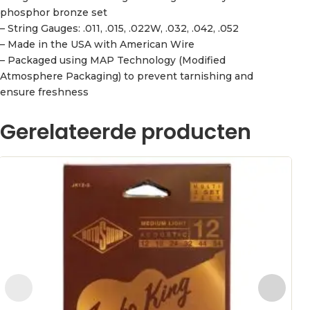
phosphor bronze set
– String Gauges: .011, .015, .022W, .032, .042, .052
– Made in the USA with American Wire
– Packaged using MAP Technology (Modified
Atmosphere Packaging) to prevent tarnishing and
ensure freshness
Gerelateerde producten