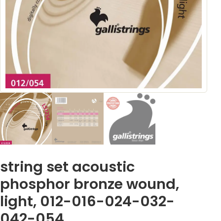
string set acoustic
phosphor bronze wound,
light, 012-016-024-032-
042-054