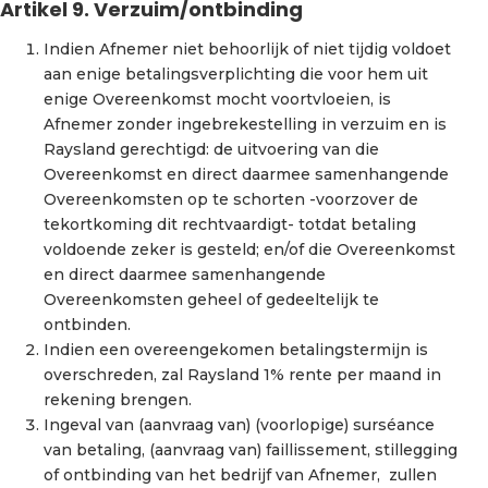
Artikel 9. Verzuim/ontbinding
Indien Afnemer niet behoorlijk of niet tijdig voldoet
aan enige betalingsverplichting die voor hem uit
enige Overeenkomst mocht voortvloeien, is
Afnemer zonder ingebrekestelling in verzuim en is
Raysland gerechtigd: de uitvoering van die
Overeenkomst en direct daarmee samenhangende
Overeenkomsten op te schorten -voorzover de
tekortkoming dit rechtvaardigt- totdat betaling
voldoende zeker is gesteld; en/of die Overeenkomst
en direct daarmee samenhangende
Overeenkomsten geheel of gedeeltelijk te
ontbinden.
Indien een overeengekomen betalingstermijn is
overschreden, zal Raysland 1% rente per maand in
rekening brengen.
Ingeval van (aanvraag van) (voorlopige) surséance
van betaling, (aanvraag van) faillissement, stillegging
of ontbinding van het bedrijf van Afnemer, zullen