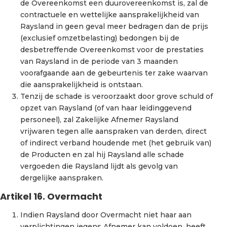
de Overeenkomst een duurovereenkomst is, zal de
contractuele en wettelijke aansprakelijkheid van
Raysland in geen geval meer bedragen dan de prijs
(exclusief omzetbelasting) bedongen bij de
desbetreffende Overeenkomst voor de prestaties
van Raysland in de periode van 3 maanden
voorafgaande aan de gebeurtenis ter zake waarvan
die aansprakelijkheid is ontstaan.
Tenzij de schade is veroorzaakt door grove schuld of
opzet van Raysland (of van haar leidinggevend
personeel), zal Zakelijke Afnemer Raysland
vrijwaren tegen alle aanspraken van derden, direct
of indirect verband houdende met (het gebruik van)
de Producten en zal hij Raysland alle schade
vergoeden die Raysland lijdt als gevolg van
dergelijke aanspraken.
Artikel 16. Overmacht
Indien Raysland door Overmacht niet haar aan
verplichtingen jegens Afnemer kan voldoen, heeft