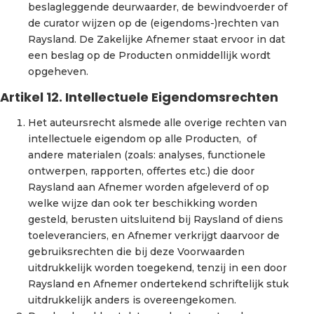
beslagleggende deurwaarder, de bewindvoerder of
de curator wijzen op de (eigendoms-)rechten van
Raysland. De Zakelijke Afnemer staat ervoor in dat
een beslag op de Producten onmiddellijk wordt
opgeheven.
Artikel 12. Intellectuele Eigendomsrechten
Het auteursrecht alsmede alle overige rechten van
intellectuele eigendom op alle Producten, of
andere materialen (zoals: analyses, functionele
ontwerpen, rapporten, offertes etc.) die door
Raysland aan Afnemer worden afgeleverd of op
welke wijze dan ook ter beschikking worden
gesteld, berusten uitsluitend bij Raysland of diens
toeleveranciers, en Afnemer verkrijgt daarvoor de
gebruiksrechten die bij deze Voorwaarden
uitdrukkelijk worden toegekend, tenzij in een door
Raysland en Afnemer ondertekend schriftelijk stuk
uitdrukkelijk anders is overeengekomen.