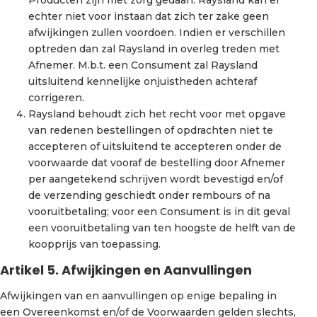
echter niet voor instaan dat zich ter zake geen
afwijkingen zullen voordoen. Indien er verschillen
optreden dan zal Raysland in overleg treden met
Afnemer. M.b.t. een Consument zal Raysland
uitsluitend kennelijke onjuistheden achteraf
corrigeren.
Raysland behoudt zich het recht voor met opgave
van redenen bestellingen of opdrachten niet te
accepteren of uitsluitend te accepteren onder de
voorwaarde dat vooraf de bestelling door Afnemer
per aangetekend schrijven wordt bevestigd en/of
de verzending geschiedt onder rembours of na
vooruitbetaling; voor een Consument is in dit geval
een vooruitbetaling van ten hoogste de helft van de
koopprijs van toepassing.
Artikel 5. Afwijkingen en Aanvullingen
Afwijkingen van en aanvullingen op enige bepaling in
een Overeenkomst en/of de Voorwaarden gelden slechts,