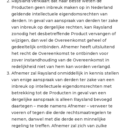
Raysland verklaart dat naar beste weten de
Producten geen inbreuk maken op in Nederland
geldende intellectuele eigendomsrechten van
derden. In geval van aanspraak van derden ter zake
van inbreuk op dergelijke rechten, kan Raysland
zonodig het desbetreffende Product vervangen of
wijzigen, dan wel de Overeenkomst geheel of
gedeeltelijk ontbinden. Afnemer heeft uitsluitend
het recht de Overeenkomst te ontbinden voor
zover instandhouding van de Overeenkomst in
redelijkheid niet van hem kan worden verlangd.
Afnemer zal Raysland onmiddellijk in kennis stellen
van enige aanspraak van derden ter zake van een
inbreuk op intellectuele eigendomsrechten met
betrekking tot de Producten in geval van een
dergelijke aanspraak is alleen Raysland bevoegd
daartegen – mede namens Afnemer – verweer te
voeren of tegen die derde rechtsmaatregelen te
nemen, danwel met die derde een minnelijke
regeling te treffen. Afnemer zal zich van zulke