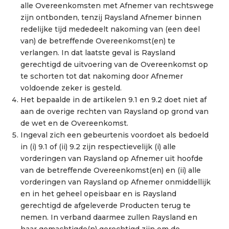
alle Overeenkomsten met Afnemer van rechtswege
zijn ontbonden, tenzij Raysland Afnemer binnen
redelijke tijd mededeelt nakoming van (een deel
van) de betreffende Overeenkomst(en) te
verlangen. In dat laatste geval is Raysland
gerechtigd de uitvoering van de Overeenkomst op
te schorten tot dat nakoming door Afnemer
voldoende zeker is gesteld.
Het bepaalde in de artikelen 9.1 en 9.2 doet niet af
aan de overige rechten van Raysland op grond van
de wet en de Overeenkomst.
Ingeval zich een gebeurtenis voordoet als bedoeld
in (i) 9.1 of (ii) 9.2 zijn respectievelijk (i) alle
vorderingen van Raysland op Afnemer uit hoofde
van de betreffende Overeenkomst(en) en (ii) alle
vorderingen van Raysland op Afnemer onmiddellijk
en in het geheel opeisbaar en is Raysland
gerechtigd de afgeleverde Producten terug te
nemen. In verband daarmee zullen Raysland en
haar gemachtigde(n) gerechtigd zijn om de