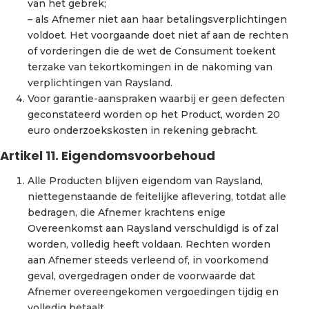
van het gebrek;
– als Afnemer niet aan haar betalingsverplichtingen
voldoet. Het voorgaande doet niet af aan de rechten
of vorderingen die de wet de Consument toekent
terzake van tekortkomingen in de nakoming van
verplichtingen van Raysland.
Voor garantie-aanspraken waarbij er geen defecten
geconstateerd worden op het Product, worden 20
euro onderzoekskosten in rekening gebracht.
Artikel 11. Eigendomsvoorbehoud
Alle Producten blijven eigendom van Raysland,
niettegenstaande de feitelijke aflevering, totdat alle
bedragen, die Afnemer krachtens enige
Overeenkomst aan Raysland verschuldigd is of zal
worden, volledig heeft voldaan. Rechten worden
aan Afnemer steeds verleend of, in voorkomend
geval, overgedragen onder de voorwaarde dat
Afnemer overeengekomen vergoedingen tijdig en
volledig betaalt.