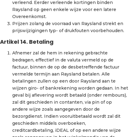
verleend. Eerder verleende kortingen binden
Raysland op geen enkele wijze voor een latere
Overeenkomst.
Prijzen zolang de voorraad van Raysland strekt en
prijswijzigingen typ- of drukfouten voorbehouden.
Artikel 14. Betaling
Afnemer zal de hem in rekening gebrachte
bedragen, effectief in de valuta vermeld op de
factuur, binnen de op de desbetreffende factuur
vermelde termijn aan Raysland betalen. Alle
betalingen zullen op een door Raysland aan te
wijzen giro- of bankrekening worden gedaan. In het
geval bij aflevering wordt betaald (onder rembours),
zal dit geschieden in contanten, via pin of op
andere wijze zoals aangegeven door de
bezorgdienst. Indien vooruitbetaald wordt zal dit
geschieden middels overboeken,
creditcardbetaling, iDEAL of op een andere wijze