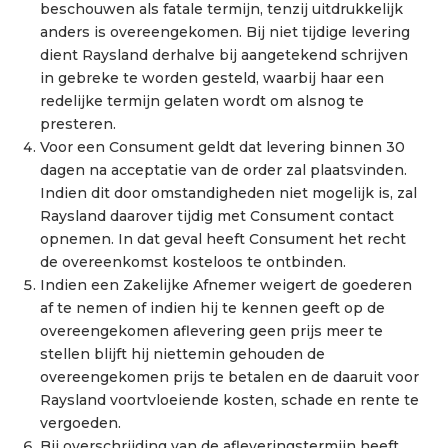
beschouwen als fatale termijn, tenzij uitdrukkelijk
anders is overeengekomen. Bij niet tijdige levering
dient Raysland derhalve bij aangetekend schrijven
in gebreke te worden gesteld, waarbij haar een
redelijke termijn gelaten wordt om alsnog te
presteren.
Voor een Consument geldt dat levering binnen 30
dagen na acceptatie van de order zal plaatsvinden.
Indien dit door omstandigheden niet mogelijk is, zal
Raysland daarover tijdig met Consument contact
opnemen. In dat geval heeft Consument het recht
de overeenkomst kosteloos te ontbinden.
Indien een Zakelijke Afnemer weigert de goederen
af te nemen of indien hij te kennen geeft op de
overeengekomen aflevering geen prijs meer te
stellen blijft hij niettemin gehouden de
overeengekomen prijs te betalen en de daaruit voor
Raysland voortvloeiende kosten, schade en rente te
vergoeden.
Bij overschrijding van de afleveringstermijn heeft