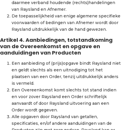
daarmee verband houdende (rechts)handelingen
van Raysland en Afnemer.
De toepasselijkheid van enige algemene specifieke
voorwaarden of bedingen van Afnemer wordt door
Raysland uitdrukkelijk van de hand gewezen.
Artikel 4. Aanbiedingen, totstandkoming
van de Overeenkomst en opgave en
aanduidingen van Producten
Een aanbieding of (prijs)opgave bindt Raysland niet
en geldt slechts als een uitnodiging tot het
plaatsen van een Order, tenzij uitdrukkelijk anders
is vermeld.
Een Overeenkomst komt slechts tot stand indien
en voor zover Raysland een Order schriftelijk
aanvaardt of door Raysland uitvoering aan een
Order wordt gegeven.
Alle opgaven door Raysland van getallen,
specificaties, en/of andere aanduidingen van de
Producten zijn met zorg gedaan. Raysland kan er