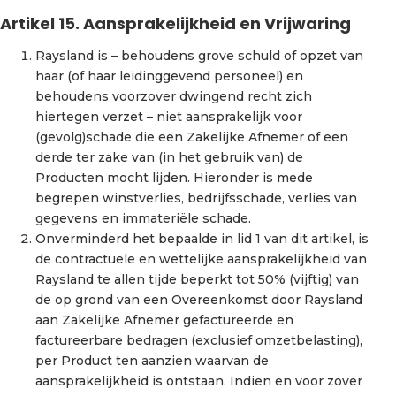
Artikel 15. Aansprakelijkheid en Vrijwaring
Raysland is – behoudens grove schuld of opzet van
haar (of haar leidinggevend personeel) en
behoudens voorzover dwingend recht zich
hiertegen verzet – niet aansprakelijk voor
(gevolg)schade die een Zakelijke Afnemer of een
derde ter zake van (in het gebruik van) de
Producten mocht lijden. Hieronder is mede
begrepen winstverlies, bedrijfsschade, verlies van
gegevens en immateriële schade.
Onverminderd het bepaalde in lid 1 van dit artikel, is
de contractuele en wettelijke aansprakelijkheid van
Raysland te allen tijde beperkt tot 50% (vijftig) van
de op grond van een Overeenkomst door Raysland
aan Zakelijke Afnemer gefactureerde en
factureerbare bedragen (exclusief omzetbelasting),
per Product ten aanzien waarvan de
aansprakelijkheid is ontstaan. Indien en voor zover