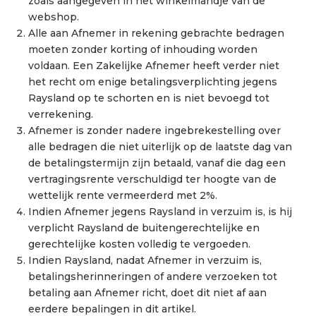
zoals aangegeven in het winkelmandje van de
webshop.
Alle aan Afnemer in rekening gebrachte bedragen
moeten zonder korting of inhouding worden
voldaan. Een Zakelijke Afnemer heeft verder niet
het recht om enige betalingsverplichting jegens
Raysland op te schorten en is niet bevoegd tot
verrekening.
Afnemer is zonder nadere ingebrekestelling over
alle bedragen die niet uiterlijk op de laatste dag van
de betalingstermijn zijn betaald, vanaf die dag een
vertragingsrente verschuldigd ter hoogte van de
wettelijk rente vermeerderd met 2%.
Indien Afnemer jegens Raysland in verzuim is, is hij
verplicht Raysland de buitengerechtelijke en
gerechtelijke kosten volledig te vergoeden.
Indien Raysland, nadat Afnemer in verzuim is,
betalingsherinneringen of andere verzoeken tot
betaling aan Afnemer richt, doet dit niet af aan
eerdere bepalingen in dit artikel.