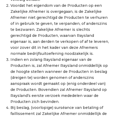
Voordat het eigendom van de Producten op een
Zakelijke Afnemer is overgegaan, is de Zakelijke
Afnemer niet gerechtigd de Producten te verhuren
of in gebruik te geven, te verpanden, of anderszins
te bezwaren. Zakelijke Afnemer is slechts
gerechtigd de Producten, waarvan Raysland
eigenaar is, aan derden te verkopen of af te leveren,
voor zover dit in het kader van deze Afnemers
normale bedrijfsuitoefening noodzakelijk is.
Indien en zolang Raysland eigenaar van de
Producten is, zal Afnemer Raysland onmiddellijk op
de hoogte stellen wanneer de Producten in beslag
(dreigen te) worden genomen of anderszins
aanspraak wordt gemaakt op (enig onderdeel van)
de Producten. Bovendien zal Afnemer Raysland op
Raysland’s eerste verzoek mededelen waar de
Producten zich bevinden.
Bij beslag, (voorlopige) surséance van betaling of
faillissement zal Zakelijke Afnemer onmiddellijk de