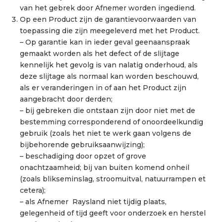
van het gebrek door Afnemer worden ingediend.
Op een Product zijn de garantievoorwaarden van
toepassing die zijn meegeleverd met het Product.
– Op garantie kan in ieder geval geenaanspraak
gemaakt worden als het defect of de slijtage
kennelijk het gevolg is van nalatig onderhoud, als
deze slijtage als normaal kan worden beschouwd,
als er veranderingen in of aan het Product zijn
aangebracht door derden;
– bij gebreken die ontstaan zijn door niet met de
bestemming corresponderend of onoordeelkundig
gebruik (zoals het niet te werk gaan volgens de
bijbehorende gebruiksaanwijzing);
– beschadiging door opzet of grove
onachtzaamheid; bij van buiten komend onheil
(zoals blikseminslag, stroomuitval, natuurrampen et
cetera);
– als Afnemer Raysland niet tijdig plaats,
gelegenheid of tijd geeft voor onderzoek en herstel