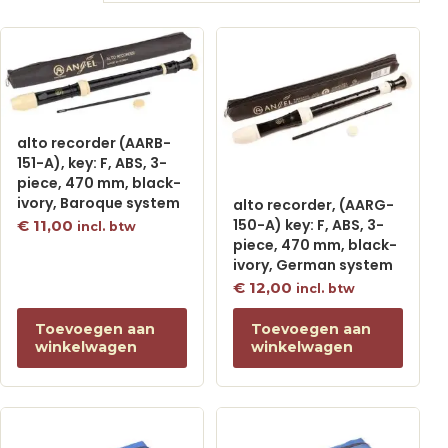
alto recorder (AARB-
151-A), key: F, ABS, 3-
piece, 470 mm, black-
ivory, Baroque system
alto recorder, (AARG-
150-A) key: F, ABS, 3-
€
11,00
incl. btw
piece, 470 mm, black-
ivory, German system
€
12,00
incl. btw
Toevoegen aan
Toevoegen aan
winkelwagen
winkelwagen