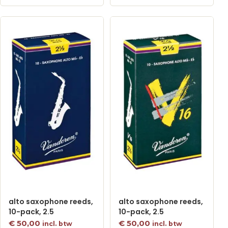
alto saxophone reeds,
alto saxophone reeds,
10-pack, 2.5
10-pack, 2.5
€
50,00
€
50,00
incl. btw
incl. btw