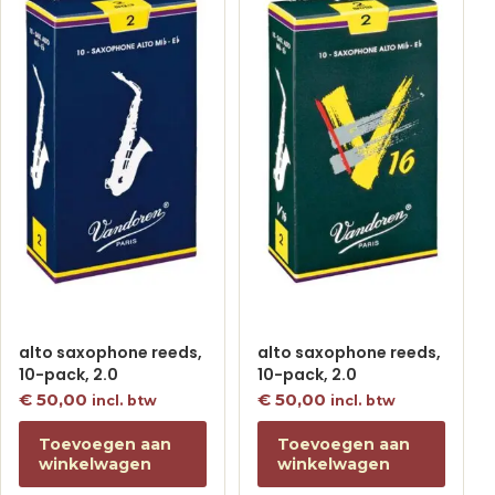
alto saxophone reeds,
alto saxophone reeds,
10-pack, 2.0
10-pack, 2.0
€
50,00
€
50,00
incl. btw
incl. btw
Toevoegen aan
Toevoegen aan
winkelwagen
winkelwagen