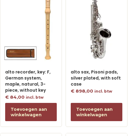
alto recorder, key: F,
alto sax, Pisoni pads,
German system,
silver plated, with soft
maple, natural, 3-
case
piece, without key
€
898,00
incl. btw
€
84,00
incl. btw
Toevoegen aan
Toevoegen aan
winkelwagen
winkelwagen