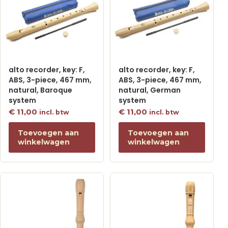
alto recorder, key: F,
alto recorder, key: F,
ABS, 3-piece, 467 mm,
ABS, 3-piece, 467 mm,
natural, Baroque
natural, German
system
system
€
11,00
€
11,00
incl. btw
incl. btw
Toevoegen aan
Toevoegen aan
winkelwagen
winkelwagen