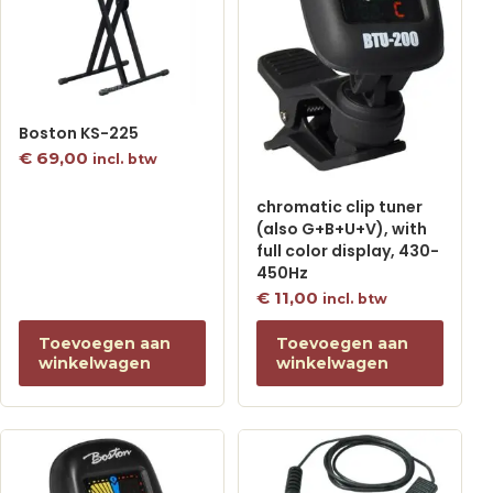
Boston KS-225
€
69,00
incl. btw
chromatic clip tuner
(also G+B+U+V), with
full color display, 430-
450Hz
€
11,00
incl. btw
Toevoegen aan
Toevoegen aan
winkelwagen
winkelwagen