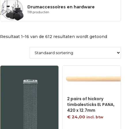
Drumaccessoires en hardware
118 producten
Resultaat 1–16 van de 612 resultaten wordt getoond
2 pairs of hickory
timbalesticks EL PANA,
420 x 12.7mm
€
24,00
incl. btw