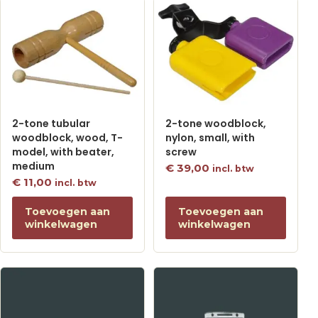
2-tone tubular
2-tone woodblock,
woodblock, wood, T-
nylon, small, with
model, with beater,
screw
medium
€
39,00
incl. btw
€
11,00
incl. btw
Toevoegen aan
Toevoegen aan
winkelwagen
winkelwagen