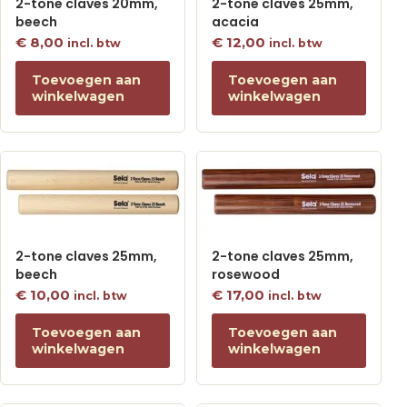
2-tone claves 20mm,
2-tone claves 25mm,
beech
acacia
€
8,00
€
12,00
incl. btw
incl. btw
Toevoegen aan
Toevoegen aan
winkelwagen
winkelwagen
2-tone claves 25mm,
2-tone claves 25mm,
beech
rosewood
€
10,00
€
17,00
incl. btw
incl. btw
Toevoegen aan
Toevoegen aan
winkelwagen
winkelwagen