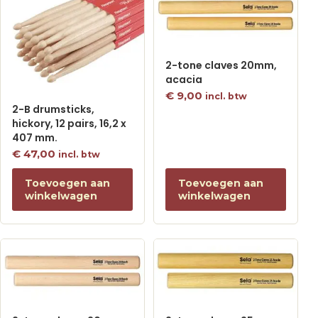
2-tone claves 20mm,
acacia
€
9,00
incl. btw
2-B drumsticks,
hickory, 12 pairs, 16,2 x
407 mm.
€
47,00
incl. btw
Toevoegen aan
Toevoegen aan
winkelwagen
winkelwagen