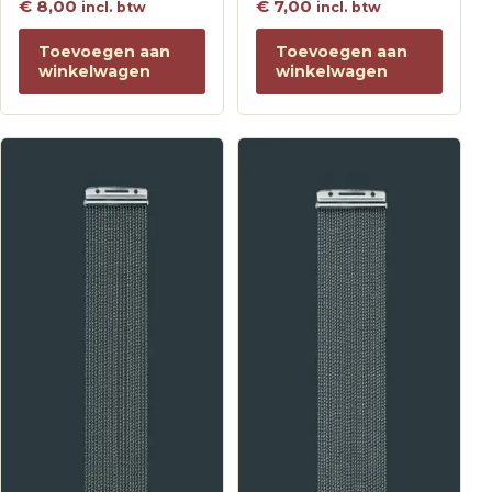
€
8,00
€
7,00
incl. btw
incl. btw
Toevoegen aan
Toevoegen aan
winkelwagen
winkelwagen