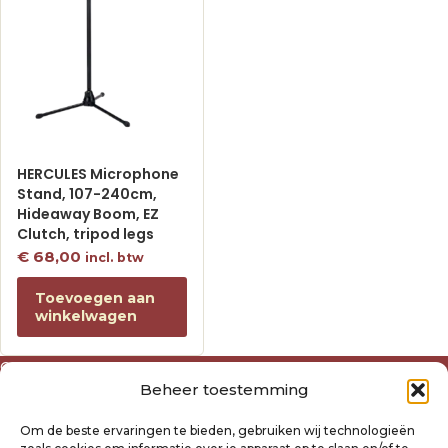
HERCULES Microphone
Stand, 107-240cm,
Hideaway Boom, EZ
Clutch, tripod legs
€
68,00
incl. btw
Toevoegen aan
winkelwagen
Over ons
Beheer toestemming
Algemene voorwaarden
Disclaimer
Om de beste ervaringen te bieden, gebruiken wij technologieën
Privacyverklaring Raysland