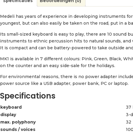
Specificaties
Beoordelingen (0)
Medeli has years of experience in developing instruments for 
youngest, but can also easily be taken on the road, put in a ba
Its small-sized keyboard is easy to play, there are 10 sound b
instruments to ethnic percussion hits to natural sounds, and 
It is compact and can be battery-powered to take outside an
MK1 is available in 7 different colours: Pink, Green, Black, Wh
on the counter and an easy side-sale for the holidays.
For environmental reasons, there is no power adapter includ
power source like a USB adapter, power bank, PC or laptop.
Specifications
keyboard
37 
display
3-d
max. polyphony
32
sounds / voices
10