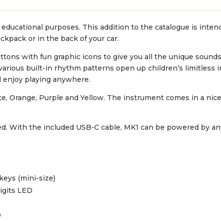
educational purposes. This addition to the catalogue is inten
ckpack or in the back of your car.
uttons with fun graphic icons to give you all the unique sound
various built-in rhythm patterns open up children’s limitless 
d enjoy playing anywhere.
ite, Orange, Purple and Yellow. The instrument comes in a nice 
ed. With the included USB-C cable, MK1 can be powered by any
keys (mini-size)
igits LED
0