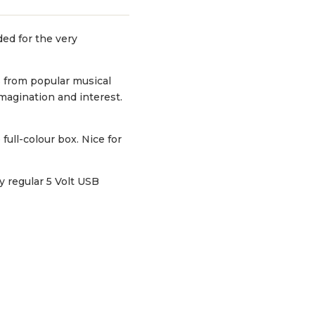
ded for the very
s from popular musical
imagination and interest.
full-colour box. Nice for
 regular 5 Volt USB