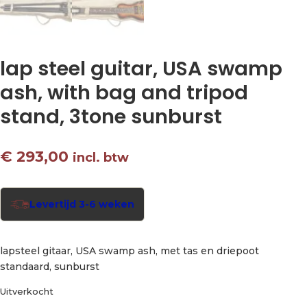
lap steel guitar, USA swamp
ash, with bag and tripod
stand, 3tone sunburst
€
293,00
incl. btw
Levertijd 3-6 weken
lapsteel gitaar, USA swamp ash, met tas en driepoot
standaard, sunburst
Uitverkocht