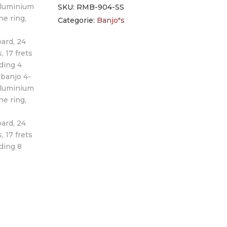
SKU:
RMB-904-SS
Categorie:
Banjo"s