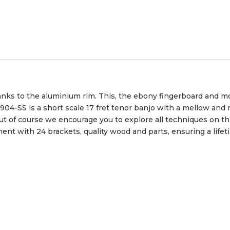
anks to the aluminium rim. This, the ebony fingerboard and mor
904-SS is a short scale 17 fret tenor banjo with a mellow and 
 but of course we encourage you to explore all techniques on th
nt with 24 brackets, quality wood and parts, ensuring a lifet