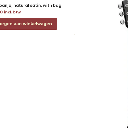
 banjo, natural satin, with bag
00
incl. btw
oegen aan winkelwagen