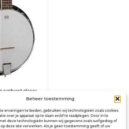
ge sunburst glossy,
Beheer toestemming
e ervaringen te bieden, gebruiken wij technologieën zoals cookies
inkelwagen
ie over je apparaat op te slaan en/of te raadplegen. Door in te
t deze technologieën kunnen wij gegevens zoals surfgedrag of
s op deze site verwerken. Als je geen toestemming geeft of uw