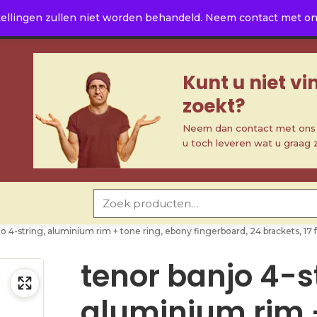
ellingen zullen niet worden behandeld. Neem contact met ons 
Kunt u niet v
zoekt?
Neem dan contact met ons o
u toch leveren wat u graag 
Zoeken naar:
o 4-string, aluminium rim + tone ring, ebony fingerboard, 24 brackets, 17 
tenor banjo 4-s
aluminium rim 