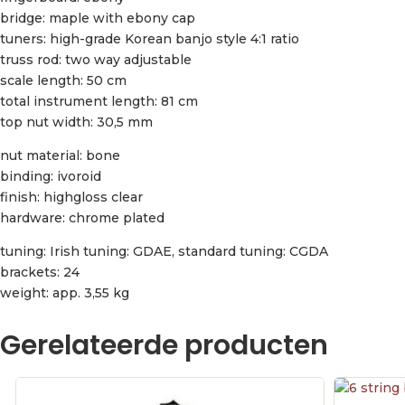
bridge: maple with ebony cap
tuners: high-grade Korean banjo style 4:1 ratio
truss rod: two way adjustable
scale length: 50 cm
total instrument length: 81 cm
top nut width: 30,5 mm
nut material: bone
binding: ivoroid
finish: highgloss clear
hardware: chrome plated
tuning: Irish tuning: GDAE, standard tuning: CGDA
brackets: 24
weight: app. 3,55 kg
Gerelateerde producten