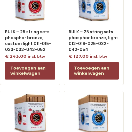
BULK – 25 string sets
BULK – 25 string sets
phosphor bronze,
phosphor bronze, light
custom light 011-015-
012-016-025-032-
023-032-042-052
042-054
€
243,00
€
127,00
incl. btw
incl. btw
Toevoegen aan
Toevoegen aan
winkelwagen
winkelwagen