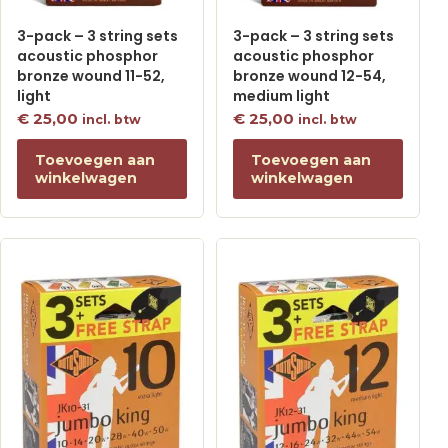
3-pack – 3 string sets
3-pack – 3 string sets
acoustic phosphor
acoustic phosphor
bronze wound 11-52,
bronze wound 12-54,
light
medium light
€
25,00
€
25,00
incl. btw
incl. btw
Toevoegen aan
Toevoegen aan
winkelwagen
winkelwagen