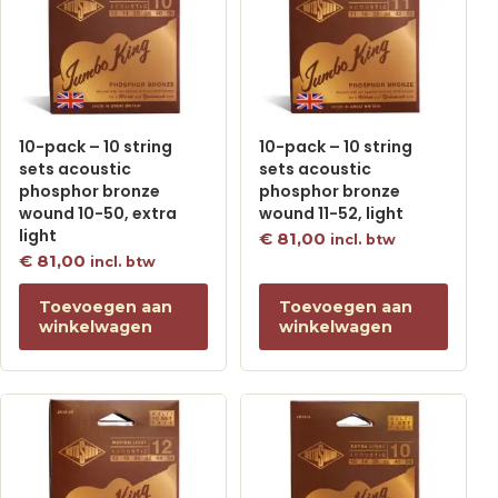
10-pack – 10 string
10-pack – 10 string
sets acoustic
sets acoustic
phosphor bronze
phosphor bronze
wound 10-50, extra
wound 11-52, light
light
€
81,00
incl. btw
€
81,00
incl. btw
Toevoegen aan
Toevoegen aan
winkelwagen
winkelwagen