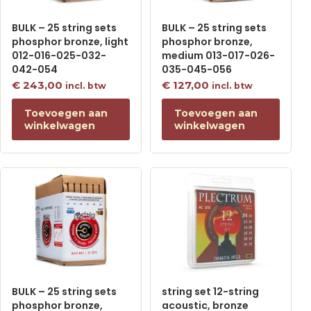
BULK – 25 string sets
BULK – 25 string sets
phosphor bronze, light
phosphor bronze,
012-016-025-032-
medium 013-017-026-
042-054
035-045-056
€
243,00
€
127,00
incl. btw
incl. btw
Toevoegen aan
Toevoegen aan
winkelwagen
winkelwagen
BULK – 25 string sets
string set 12-string
phosphor bronze,
acoustic, bronze