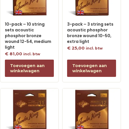
10-pack – 10 string
3-pack – 3 string sets
sets acoustic
acoustic phosphor
phosphor bronze
bronze wound 10-50,
wound 12-54, medium
extra light
light
€
25,00
incl. btw
€
81,00
incl. btw
Toevoegen aan
Toevoegen aan
winkelwagen
winkelwagen