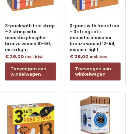
3-pack with free strap
3-pack with free strap
– 3 string sets
– 3 string sets
acoustic phosphor
acoustic phosphor
bronze wound 10-50,
bronze wound 12-54,
extra light
medium light
€
26,00
€
26,00
incl. btw
incl. btw
Toevoegen aan
Toevoegen aan
winkelwagen
winkelwagen