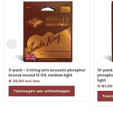
3-pack – 3 string sets acoustic phosphor
10-pack 
bronze wound 12-54, medium light
phospho
light
€
25,00
incl. btw
€
81,00
Toevoegen aan winkelwagen
Toev