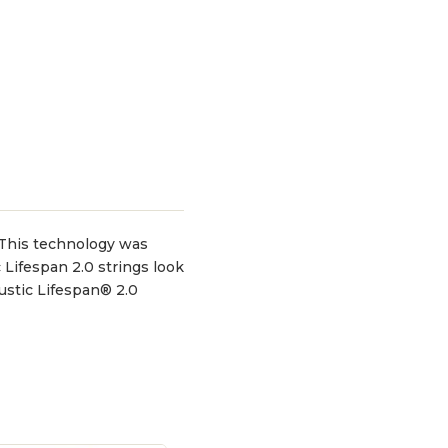
 This technology was
Lifespan 2.0 strings look
ustic Lifespan® 2.0