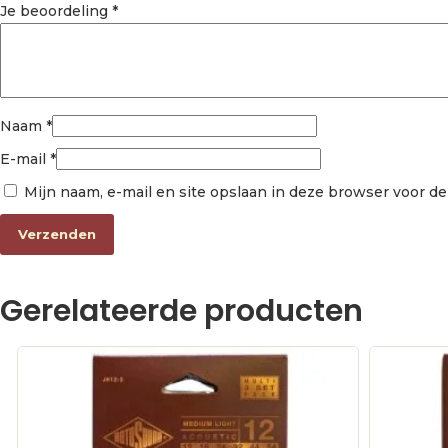
Je beoordeling
*
Naam
*
E-mail
*
Mijn naam, e-mail en site opslaan in deze browser voor de
Gerelateerde producten