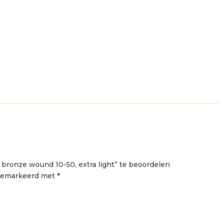
 bronze wound 10-50, extra light” te beoordelen
 gemarkeerd met
*