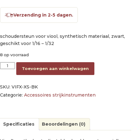
Verzending in 2-5 dagen.
schoudersteun voor viool, synthetisch materiaal, zwart,
geschikt voor 1/16 – 1/32
8 op voorraad
shoulder rest for violin, synthetic materials, black, fits 1/16-1/3
Toevoegen aan winkelwagen
SKU:
VIFX-XS-BK
Categorie:
Accessoires strijkinstrumenten
Specificaties
Beoordelingen (0)