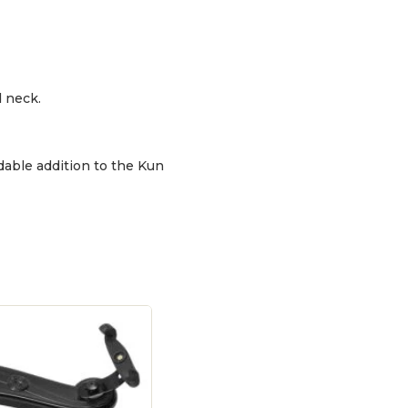
d neck.
dable addition to the Kun