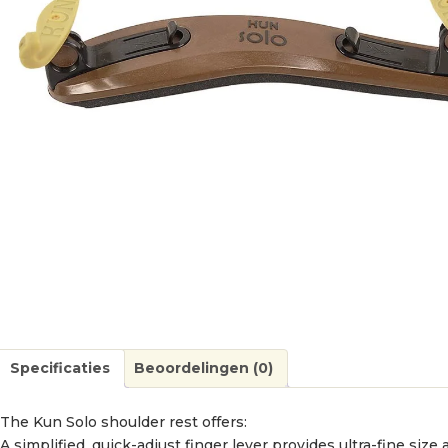
Specificaties
Beoordelingen (0)
The Kun Solo shoulder rest offers:
A simplified, quick-adjust finger lever provides ultra-fine siz