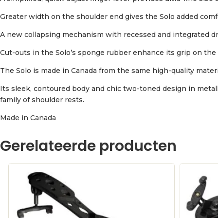
Greater width on the shoulder end gives the Solo added comf
A new collapsing mechanism with recessed and integrated drum
Cut-outs in the Solo’s sponge rubber enhance its grip on the
The Solo is made in Canada from the same high-quality mater
Its sleek, contoured body and chic two-toned design in meta
family of shoulder rests.
Made in Canada
Gerelateerde producten