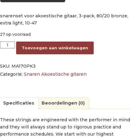
snarenset voor akoestische gitaar, 3-pack, 80/20 bronze,
extra light, 10-47
27 op voorraad
string set 3-PACK 80/20 bronze, extra light 010-014-023-030
Toevoegen aan winkelwagen
SKU:
MA170PK3
Categorie:
Snaren Akoestische gitaren
Specificaties
Beoordelingen (0)
These strings are engineered with the performer in mind
and they will always stand up to rigorous practice and
performance schedules. We start with our highest