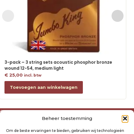
3-pack – 3 string sets acoustic phosphor bronze
wound 12-54, medium light
€
25,00
incl. btw
Toevoegen aan winkelwagen
Over ons
Beheer toestemming
Algemene voorwaarden
Disclaimer
Om de beste ervaringen te bieden, gebruiken wij technologieën
Privacyverklaring Raysland