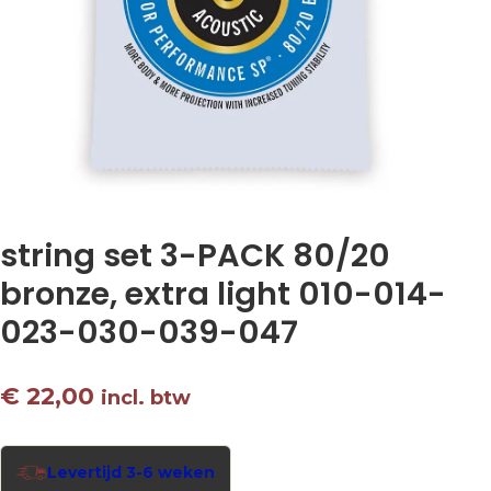
string set 3-PACK 80/20
bronze, extra light 010-014-
023-030-039-047
€
22,00
incl. btw
Levertijd 3-6 weken