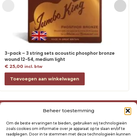
3-pack – 3 string sets acoustic phosphor bronze
wound 12-54, medium light
€
25,00
incl. btw
Toevoegen aan winkelwagen
Over ons
Beheer toestemming
Algemene voorwaarden
Disclaimer
Om de beste ervaringen te bieden, gebruiken wij technologieën
Privacyverklaring Raysland
zoals cookies om informatie over je apparaat op te slaan en/of te
Cookiebeleid
raadplegen. Door in te stemmen met deze technologieën kunnen