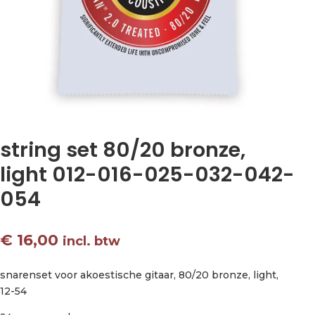
string set 80/20 bronze,
light 012-016-025-032-042-
054
€
16,00
incl. btw
snarenset voor akoestische gitaar, 80/20 bronze, light,
12-54