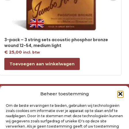
3-pack – 3 string sets acoustic phosphor bronze
wound 12-54, medium light
€
25,00
incl. btw
Toevoegen aan winkelwagen
Over ons
Beheer toestemming
Algemene voorwaarden
Disclaimer
Om de beste ervaringen te bieden, gebruiken wij technologieën
Privacyverklaring Raysland
zoals cookies om informatie over je apparaat op te slaan en/of te
Cookiebeleid
raadplegen. Door in te stemmen met deze technologieën kunnen
wij gegevens zoals surfgedrag of unieke ID's op deze site
verwerken. Als je geen toestemming geeft of uw toestemming
Mijn account