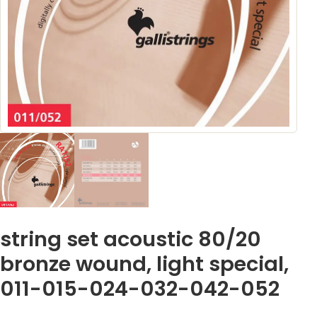
string set acoustic 80/20
bronze wound, light special,
011-015-024-032-042-052