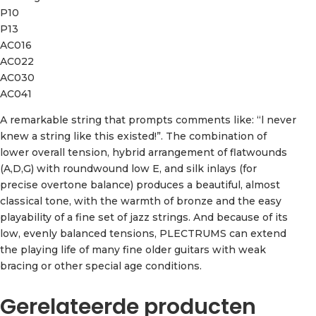
P10
P13
AC016
AC022
AC030
AC041
A remarkable string that prompts comments like: “l never
knew a string like this existed!”. The combination of
lower overall tension, hybrid arrangement of flatwounds
(A,D,G) with roundwound low E, and silk inlays (for
precise overtone balance) produces a beautiful, almost
classical tone, with the warmth of bronze and the easy
playability of a fine set of jazz strings. And because of its
low, evenly balanced tensions, PLECTRUMS can extend
the playing life of many fine older guitars with weak
bracing or other special age conditions.
Gerelateerde producten