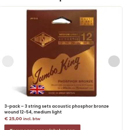
3-pack – 3 string sets acoustic phosphor bronze
wound 12-54, medium light
€
25,00
incl. btw