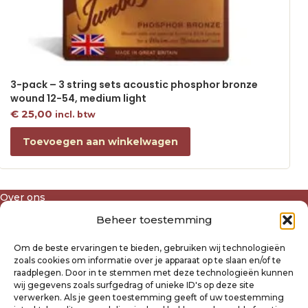
3-pack – 3 string sets acoustic phosphor bronze
wound 12-54, medium light
€
25,00
incl. btw
Toevoegen aan winkelwagen
Over ons
Algemene voorwaarden
Beheer toestemming
Disclaimer
Privacyverklaring Raysland
Om de beste ervaringen te bieden, gebruiken wij technologieën
Cookiebeleid
zoals cookies om informatie over je apparaat op te slaan en/of te
raadplegen. Door in te stemmen met deze technologieën kunnen
wij gegevens zoals surfgedrag of unieke ID's op deze site
Mijn account
verwerken. Als je geen toestemming geeft of uw toestemming