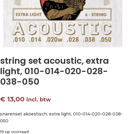
string set acoustic, extra
light, 010-014-020-028-
038-050
€
13,00
incl. btw
snarenset akoestisch, extra light, 010-014-020-028-038-
050
19 op voorraad