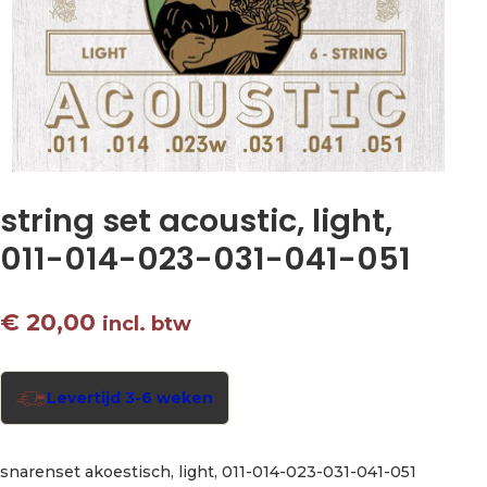
string set acoustic, light,
011-014-023-031-041-051
€
20,00
incl. btw
Levertijd 3-6 weken
snarenset akoestisch, light, 011-014-023-031-041-051