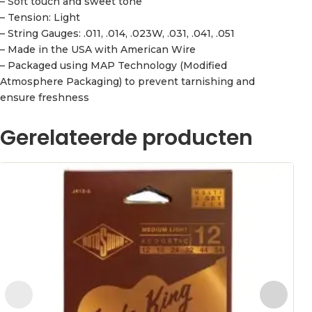
– Soft touch and sweet tone
– Tension: Light
– String Gauges: .011, .014, .023W, .031, .041, .051
– Made in the USA with American Wire
– Packaged using MAP Technology (Modified
Atmosphere Packaging) to prevent tarnishing and
ensure freshness
Gerelateerde producten