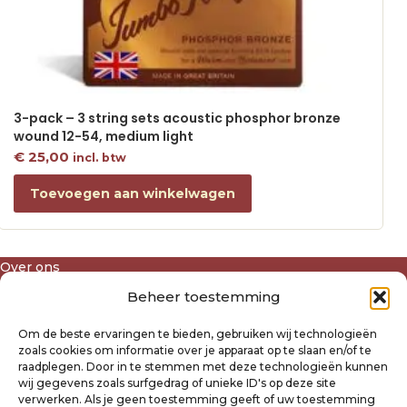
3-pack – 3 string sets acoustic phosphor bronze
wound 12-54, medium light
€
25,00
incl. btw
Toevoegen aan winkelwagen
Over ons
Algemene voorwaarden
Beheer toestemming
Disclaimer
Privacyverklaring Raysland
Om de beste ervaringen te bieden, gebruiken wij technologieën
Cookiebeleid
zoals cookies om informatie over je apparaat op te slaan en/of te
raadplegen. Door in te stemmen met deze technologieën kunnen
wij gegevens zoals surfgedrag of unieke ID's op deze site
Mijn account
verwerken. Als je geen toestemming geeft of uw toestemming