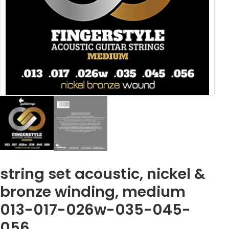
string set acoustic, nickel &
bronze winding, medium
013-017-026w-035-045-
056