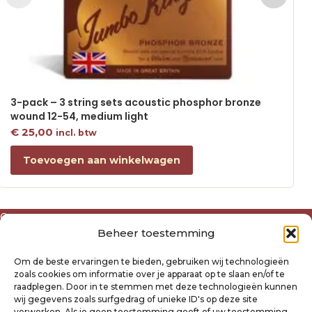
3-pack – 3 string sets acoustic phosphor bronze
wound 12-54, medium light
€
25,00
incl. btw
Toevoegen aan winkelwagen
Over ons
Beheer toestemming
Algemene voorwaarden
Disclaimer
Om de beste ervaringen te bieden, gebruiken wij technologieën
Privacyverklaring Raysland
zoals cookies om informatie over je apparaat op te slaan en/of te
Cookiebeleid
raadplegen. Door in te stemmen met deze technologieën kunnen
wij gegevens zoals surfgedrag of unieke ID's op deze site
verwerken. Als je geen toestemming geeft of uw toestemming