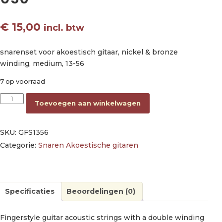
€
15,00
incl. btw
snarenset voor akoestisch gitaar, nickel & bronze
winding, medium, 13-56
7 op voorraad
string set acoustic, nickel & bronze winding, medium 013-01
Toevoegen aan winkelwagen
SKU:
GFS1356
Categorie:
Snaren Akoestische gitaren
Specificaties
Beoordelingen (0)
Fingerstyle guitar acoustic strings with a double winding