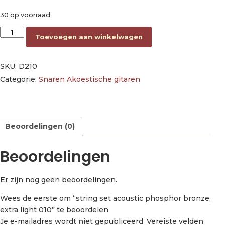
30 op voorraad
string set acoustic phosphor bronze, extra light 010 aantal
Toevoegen aan winkelwagen
SKU:
D210
Categorie:
Snaren Akoestische gitaren
Beoordelingen (0)
Beoordelingen
Er zijn nog geen beoordelingen.
Wees de eerste om “string set acoustic phosphor bronze,
extra light 010” te beoordelen
Je e-mailadres wordt niet gepubliceerd.
Vereiste velden