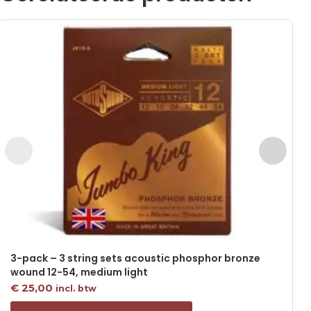
3-pack – 3 string sets acoustic phosphor bronze
wound 12-54, medium light
€
25,00
incl. btw