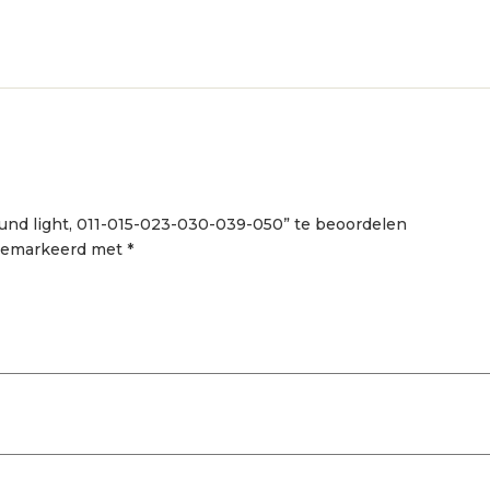
und light, 011-015-023-030-039-050” te beoordelen
 gemarkeerd met
*