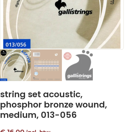
string set acoustic,
phosphor bronze wound,
medium, 013-056
€
16,00