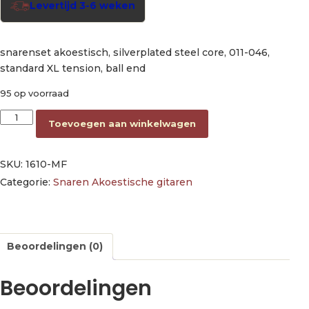
Levertijd 3-6 weken
snarenset akoestisch, silverplated steel core, 011-046,
standard XL tension, ball end
95 op voorraad
string set acoustic, silverplated steel core, 011-046, standard 
Toevoegen aan winkelwagen
SKU:
1610-MF
Categorie:
Snaren Akoestische gitaren
Beoordelingen (0)
Beoordelingen