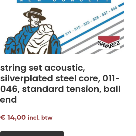
string set acoustic,
silverplated steel core, 011-
046, standard tension, ball
end
€
14,00
incl. btw