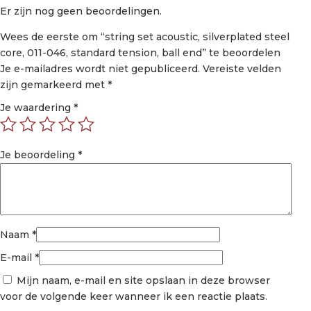
Er zijn nog geen beoordelingen.
Wees de eerste om “string set acoustic, silverplated steel
core, 011-046, standard tension, ball end” te beoordelen
Je e-mailadres wordt niet gepubliceerd.
Vereiste velden
zijn gemarkeerd met
*
Je waardering
*
Je beoordeling
*
Naam
*
E-mail
*
Mijn naam, e-mail en site opslaan in deze browser
voor de volgende keer wanneer ik een reactie plaats.