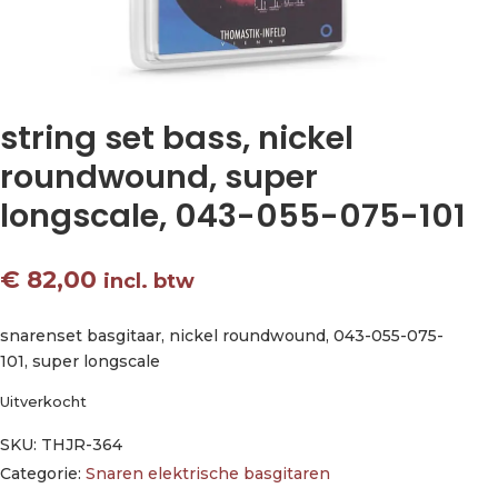
string set bass, nickel
roundwound, super
longscale, 043-055-075-101
€
82,00
incl. btw
snarenset basgitaar, nickel roundwound, 043-055-075-
101, super longscale
Uitverkocht
SKU:
THJR-364
Categorie:
Snaren elektrische basgitaren