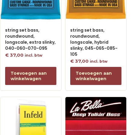
string set bass,
string set bass,
roundwound,
roundwound,
longscale, extra slinky,
longscale, hybrid
040-060-070-095
slinky, 045-065-085-
105
€
37,00
incl. btw
€
37,00
incl. btw
Toevoegen aan
Toevoegen aan
winkelwagen
winkelwagen