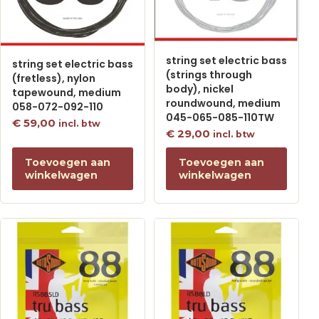
string set electric bass
string set electric bass
(strings through
(fretless), nylon
body), nickel
tapewound, medium
roundwound, medium
058-072-092-110
045-065-085-110TW
€
59,00
incl. btw
€
29,00
incl. btw
Toevoegen aan
Toevoegen aan
winkelwagen
winkelwagen