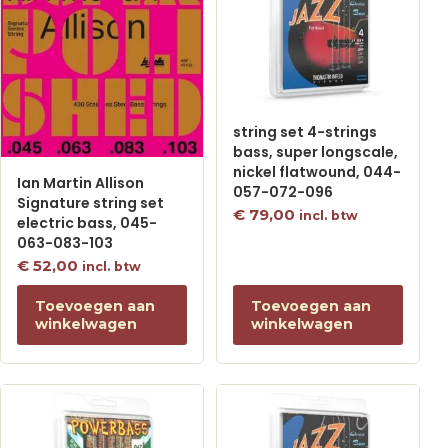
string set 4-strings
bass, super longscale,
nickel flatwound, 044-
Ian Martin Allison
057-072-096
Signature string set
€
79,00
incl. btw
electric bass, 045-
063-083-103
€
52,00
incl. btw
Toevoegen aan
Toevoegen aan
winkelwagen
winkelwagen