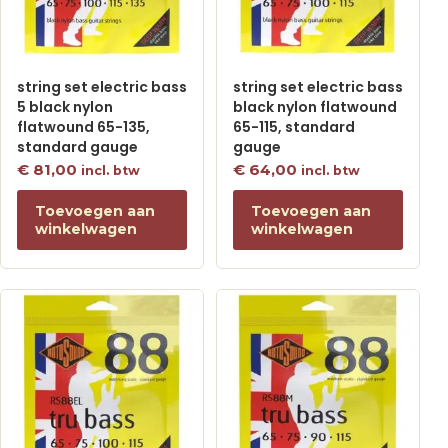
string set electric bass
string set electric bass
5 black nylon
black nylon flatwound
flatwound 65-135,
65-115, standard
standard gauge
gauge
€
81,00
€
64,00
incl. btw
incl. btw
Toevoegen aan
Toevoegen aan
winkelwagen
winkelwagen