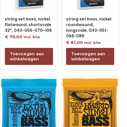
string set bass, nickel
string set bass, nickel
flatwound, shortscale
roundwound,
32″, 043-056-070-106
longscale, 043-051-
068-089
€
79,00
incl. btw
€
81,00
incl. btw
Toevoegen aan
Toevoegen aan
winkelwagen
winkelwagen