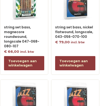
string set bass,
string set bass, nickel
magnecore
flatwound, longscale,
roundwound,
043-056-070-100
longscale 047-068-
€
79,00
incl. btw
080-107
€
66,00
incl. btw
Toevoegen aan
Toevoegen aan
winkelwagen
winkelwagen