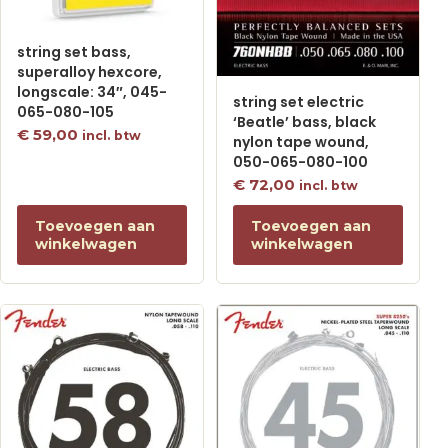
string set bass,
superalloy hexcore,
longscale: 34″, 045-
string set electric
065-080-105
‘Beatle’ bass, black
€
59,00
incl. btw
nylon tape wound,
050-065-080-100
€
72,00
incl. btw
Toevoegen aan
Toevoegen aan
winkelwagen
winkelwagen