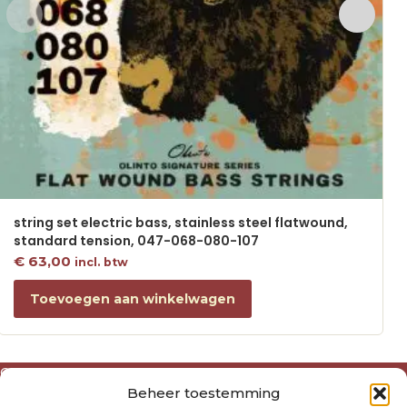
string set electric bass, stainless steel flatwound,
standard tension, 047-068-080-107
€
63,00
incl. btw
Toevoegen aan winkelwagen
Over ons
Beheer toestemming
Algemene voorwaarden