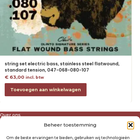
string set electric bass, stainless steel flatwound,
standard tension, 047-068-080-107
€
63,00
incl. btw
Toevoegen aan winkelwagen
Over ons
Algemene voorwaarden
Beheer toestemming
Disclaimer
Privacyverklaring Raysland
Om de beste ervaringen te bieden, gebruiken wij technologieën