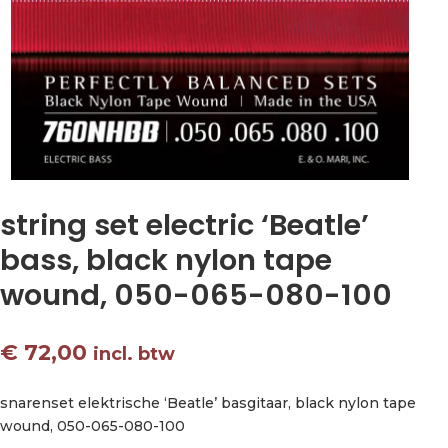
string set electric ‘Beatle’
bass, black nylon tape
wound, 050-065-080-100
€
72,00
incl. btw
snarenset elektrische ‘Beatle’ basgitaar, black nylon tape
wound, 050-065-080-100