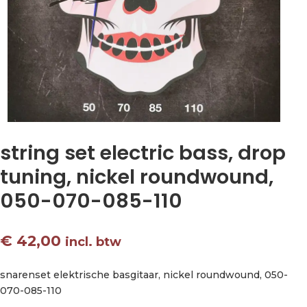
string set electric bass, drop
tuning, nickel roundwound,
050-070-085-110
€
42,00
incl. btw
snarenset elektrische basgitaar, nickel roundwound, 050-
070-085-110