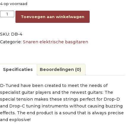
4 op voorraad
string set electric bass, drop tuning, nickel roundwound, 050
Toevoegen aan winkelwagen
SKU:
DB-4
Categorie:
Snaren elektrische basgitaren
Specificaties
Beoordelingen (0)
D-Tuned have been created to meet the needs of
specialist guitar players and the newest guitars: The
special tension makes these strings perfect for Drop-D
and Drop-C tuning instruments without causing buzzing
effects. The end product is a sound that is always precise
and explosive!