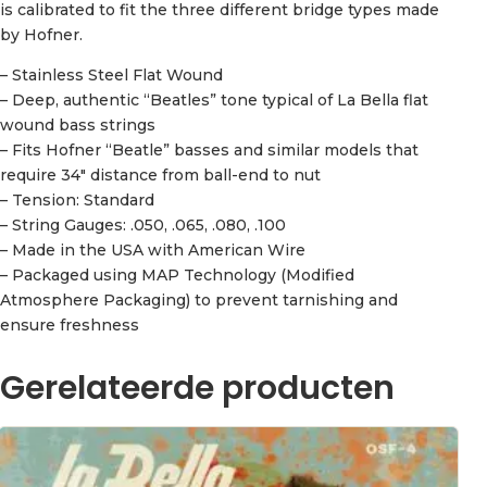
is calibrated to fit the three different bridge types made
by Hofner.
– Stainless Steel Flat Wound
– Deep, authentic “Beatles” tone typical of La Bella flat
wound bass strings
– Fits Hofner “Beatle” basses and similar models that
require 34″ distance from ball-end to nut
– Tension: Standard
– String Gauges: .050, .065, .080, .100
– Made in the USA with American Wire
– Packaged using MAP Technology (Modified
Atmosphere Packaging) to prevent tarnishing and
ensure freshness
Gerelateerde producten