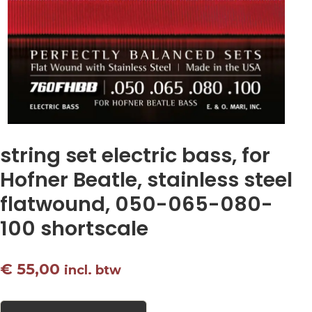
string set electric bass, for
Hofner Beatle, stainless steel
flatwound, 050-065-080-
100 shortscale
€
55,00
incl. btw