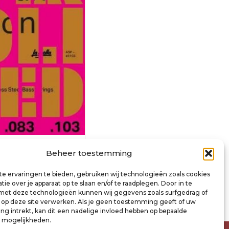
nature string set
Beheer toestemming
63-083-103
e ervaringen te bieden, gebruiken wij technologieën zoals cookies
ie over je apparaat op te slaan en/of te raadplegen. Door in te
inkelwagen
t deze technologieën kunnen wij gegevens zoals surfgedrag of
s op deze site verwerken. Als je geen toestemming geeft of uw
g intrekt, kan dit een nadelige invloed hebben op bepaalde
n mogelijkheden.