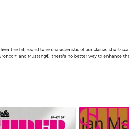
iver the fat, round tone characteristic of our classic short-sca
Bronco™ and Mustang®, there’s no better way to enhance the 