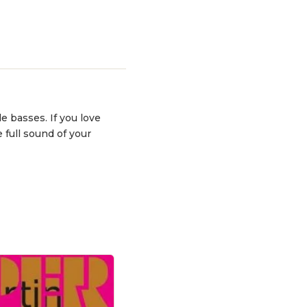
le basses. If you love
full sound of your