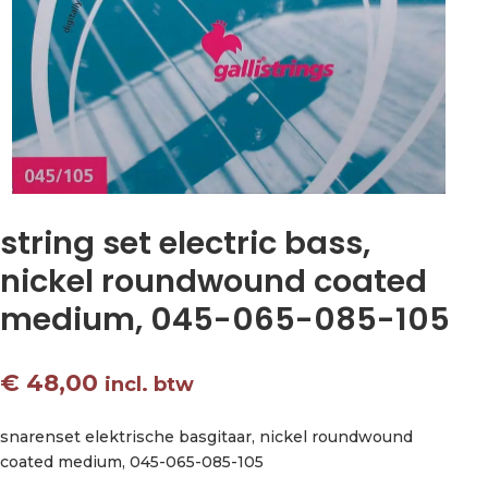
string set electric bass,
nickel roundwound coated
medium, 045-065-085-105
€
48,00
incl. btw
snarenset elektrische basgitaar, nickel roundwound
coated medium, 045-065-085-105