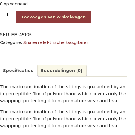
8 op voorraad
string set electric bass, nickel roundwound coated medium, 
Toevoegen aan winkelwagen
SKU:
EB-45105
Categorie:
Snaren elektrische basgitaren
Specificaties
Beoordelingen (0)
The maximum duration of the strings is guaranteed by an
imperceptible film of polyurethane which covers only the
wrapping, protecting it from premature wear and tear.
The maximum duration of the strings is guaranteed by an
imperceptible film of polyurethane which covers only the
wrapping, protecting it from premature wear and tear.