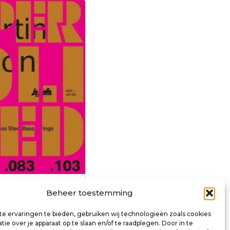
nature string set
Beheer toestemming
63-083-103
e ervaringen te bieden, gebruiken wij technologieën zoals cookies
ie over je apparaat op te slaan en/of te raadplegen. Door in te