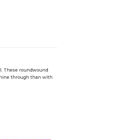
kel. These roundwound
 shine through than with