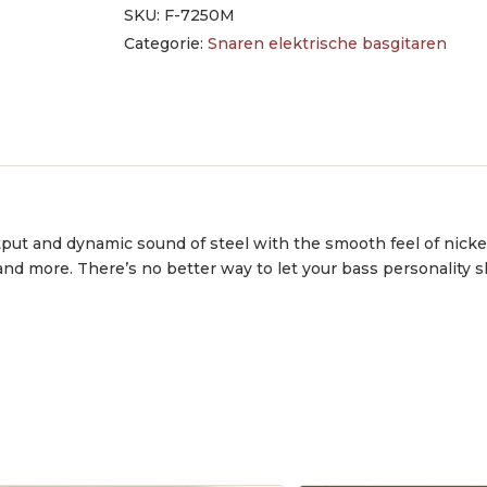
SKU:
F-7250M
Categorie:
Snaren elektrische basgitaren
tput and dynamic sound of steel with the smooth feel of nic
 and more. There’s no better way to let your bass personality