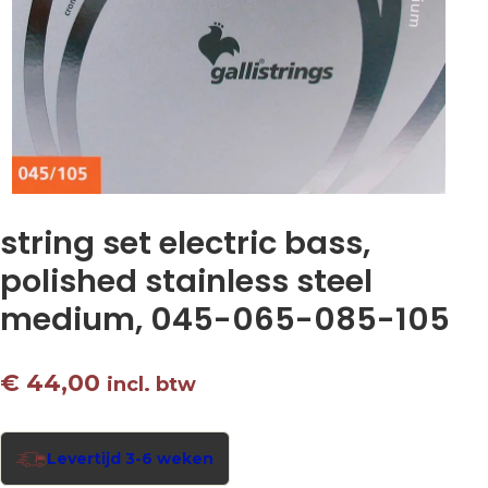
string set electric bass,
polished stainless steel
medium, 045-065-085-105
€
44,00
incl. btw
Levertijd 3-6 weken