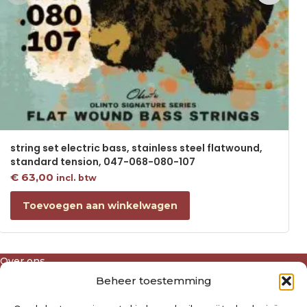
string set electric bass, stainless steel flatwound,
standard tension, 047-068-080-107
€
63,00
incl. btw
Toevoegen aan winkelwagen
Over ons
Algemene voorwaarden
Beheer toestemming
Disclaimer