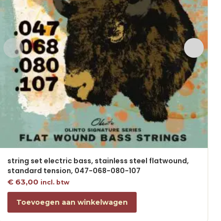
string set electric bass, stainless steel flatwound,
standard tension, 047-068-080-107
€
63,00
incl. btw
Toevoegen aan winkelwagen