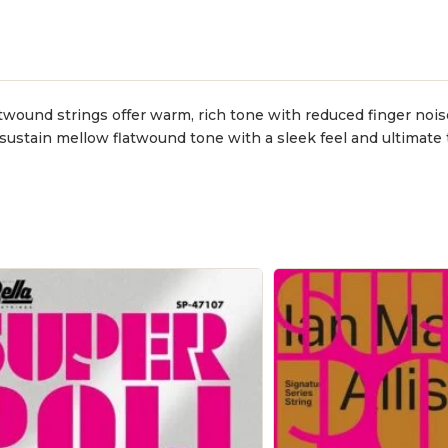
wound strings offer warm, rich tone with reduced finger noise 
sustain mellow flatwound tone with a sleek feel and ultimate t