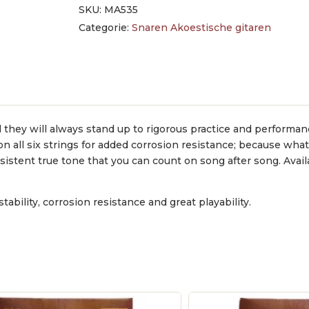
SKU:
MA535
Categorie:
Snaren Akoestische gitaren
they will always stand up to rigorous practice and performan
 on all six strings for added corrosion resistance; because wha
istent true tone that you can count on song after song. Avai
ability, corrosion resistance and great playability.