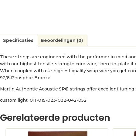
Specificaties
Beoordelingen (0)
These strings are engineered with the performer in mind and 
with our highest tensile-strength core wire, then tin-plate it
When coupled with our highest quality wrap wire you get cons
92/8 Phosphor Bronze.
Martin Authentic Acoustic SP® strings offer excellent tuning st
custom light, 011-015-023-032-042-052
Gerelateerde producten