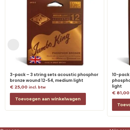
3-pack – 3 string sets acoustic phosphor
10-pack 
bronze wound 12-54, medium light
phospho
light
€
25,00
incl. btw
€
81,00
Toevoegen aan winkelwagen
Toev