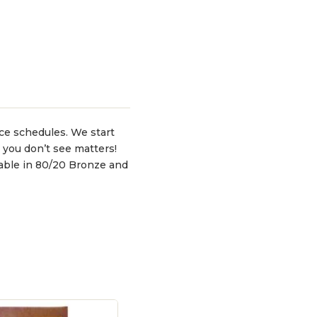
ce schedules. We start
t you don’t see matters!
lable in 80/20 Bronze and