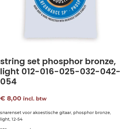
string set phosphor bronze,
light 012-016-025-032-042-
054
€
8,00
incl. btw
snarenset voor akoestische gitaar, phosphor bronze,
light, 12-54