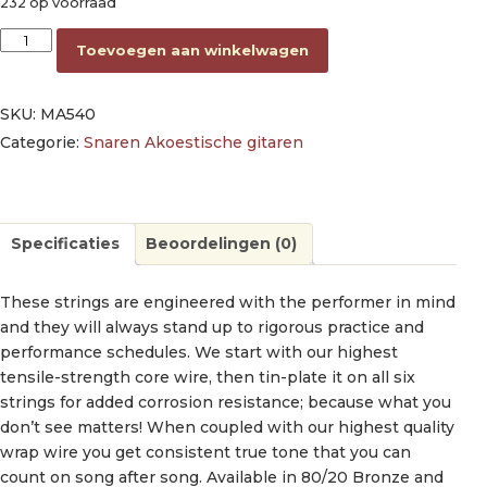
232 op voorraad
string set phosphor bronze, light 012-016-025-032-042-054 a
Toevoegen aan winkelwagen
SKU:
MA540
Categorie:
Snaren Akoestische gitaren
Specificaties
Beoordelingen (0)
These strings are engineered with the performer in mind
and they will always stand up to rigorous practice and
performance schedules. We start with our highest
tensile-strength core wire, then tin-plate it on all six
strings for added corrosion resistance; because what you
don’t see matters! When coupled with our highest quality
wrap wire you get consistent true tone that you can
count on song after song. Available in 80/20 Bronze and