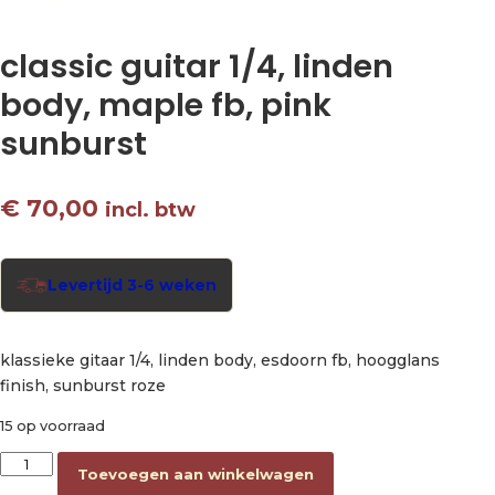
classic guitar 1/4, linden
body, maple fb, pink
sunburst
€
70,00
incl. btw
Levertijd 3-6 weken
klassieke gitaar 1/4, linden body, esdoorn fb, hoogglans
finish, sunburst roze
15 op voorraad
classic guitar 1/4, linden body, maple fb, pink sunburst aantal
Toevoegen aan winkelwagen