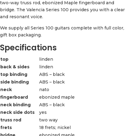
two-way truss rod, ebonized Maple fingerboard and
bridge. The Valencia Series 100 provides you with a clear
and resonant voice.
We supply all Series 100 guitars complete with full color,
gift box packaging.
Specifications
top
linden
back & sides
linden
top binding
ABS – black
side binding
ABS – black
neck
nato
fingerboard
ebonized maple
neck binding
ABS – black
neck side dots
yes
truss rod
two way
frets
18 frets; nickel
bridge
ebonized maple