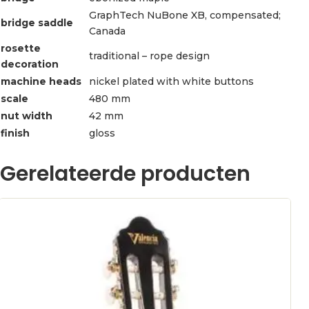
GraphTech NuBone XB, compensated;
bridge saddle
Canada
rosette
traditional – rope design
decoration
machine heads
nickel plated with white buttons
scale
480 mm
nut width
42 mm
finish
gloss
Gerelateerde producten