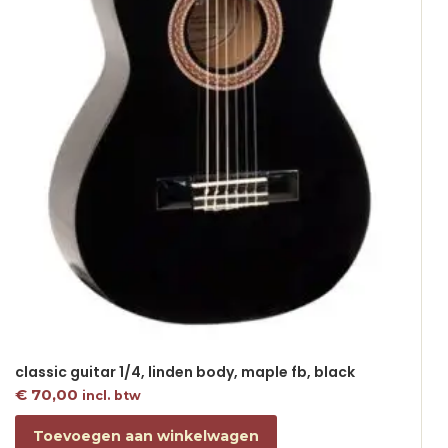
classic guitar 1/4, linden body, maple fb, black
€
70,00
incl. btw
Toevoegen aan winkelwagen