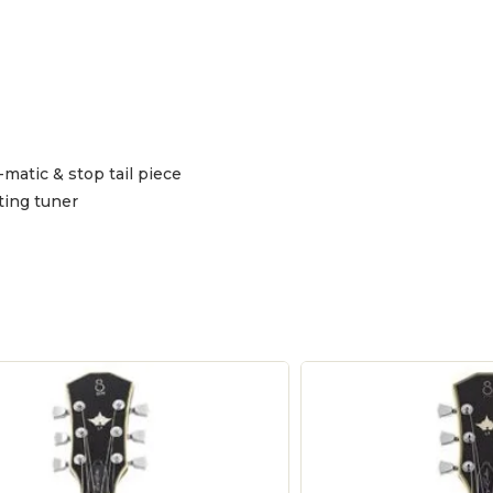
matic & stop tail piece
ting tuner