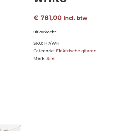
€
781,00
incl. btw
Uitverkocht
SKU:
H7/WH
Categorie:
Elektrische gitaren
Merk:
Sire