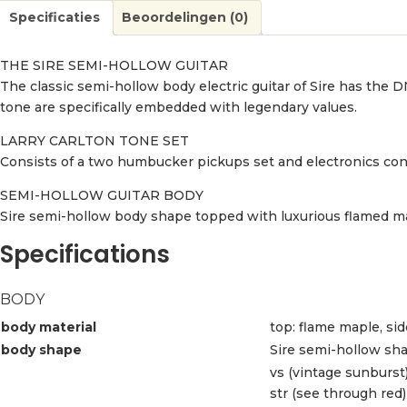
Specificaties
Beoordelingen (0)
THE SIRE SEMI-HOLLOW GUITAR
The classic semi-hollow body electric guitar of Sire has the DN
tone are specifically embedded with legendary values.
LARRY CARLTON TONE SET
Consists of a two humbucker pickups set and electronics confi
SEMI-HOLLOW GUITAR BODY
Sire semi-hollow body shape topped with luxurious flamed m
Specifications
BODY
body material
top: flame maple, si
body shape
Sire semi-hollow sh
vs (vintage sunburst
str (see through red)