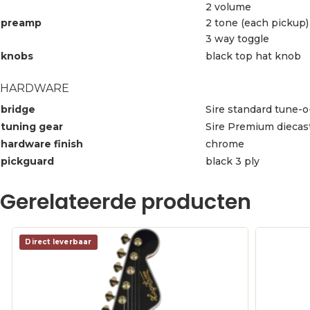
2 volume
preamp
2 tone (each pickup)
3 way toggle
knobs
black top hat knob
HARDWARE
bridge
Sire standard tune-o-
tuning gear
Sire Premium diecas
hardware finish
chrome
pickguard
black 3 ply
Gerelateerde producten
Direct leverbaar