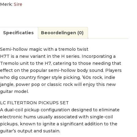
Merk:
Sire
Specificaties
Beoordelingen (0)
Semi-hollow magic with a tremolo twist
H7T is a new variant in the H series. Incorporating a
Tremolo unit to the H7, catering to those needing that
effect on the popular semi-hollow body sound. Players
who dig country finger style picking, ’60s rock, indie
jangle, power pop or classic rock will enjoy this new
guitar model.
LC FILTERTRON PICKUPS SET
A dual-coil pickup configuration designed to eliminate
electronic hums usually associated with single-coil
pickups, known to ignite a significant addition to the
guitar’s output and sustain.