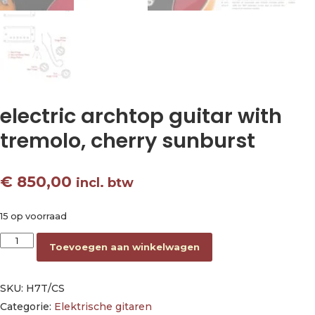
electric archtop guitar with
tremolo, cherry sunburst
€
850,00
incl. btw
15 op voorraad
electric archtop guitar with tremolo, cherry sunburst aantal
Toevoegen aan winkelwagen
SKU:
H7T/CS
Categorie:
Elektrische gitaren