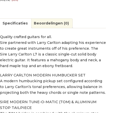
Specificaties
Beoordelingen (0)
Quality crafted guitars for all.
Sire partnered with Larry Carlton adapting his experience
to create great instruments off of his preference. The
Sire Larry Carlton L7 is a classic single-cut solid body
electric guitar. It features a mahogany body and neck, a
hard maple top and an ebony fretboard.
LARRY CARLTON MODERN HUMBUCKER SET
A modern humbucking pickup set configured according
to Larry Carlton’s tonal preferences, allowing balance in
projecting both the heavy chords or single note patterns.
SIRE MODERN TUNE-O-MATIC (TOM) & ALUMINUM
STOP TAILPIECE