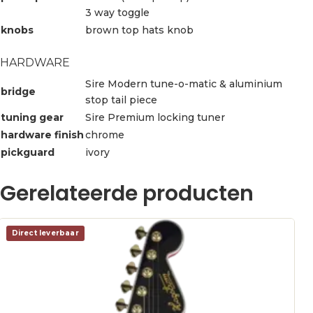
3 way toggle
knobs
brown top hats knob
HARDWARE
Sire Modern tune-o-matic & aluminium
bridge
stop tail piece
tuning gear
Sire Premium locking tuner
hardware finish
chrome
pickguard
ivory
Gerelateerde producten
Direct leverbaar