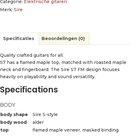
Categorie:
Elektrische gitaren
Merk:
Sire
Specificaties
Beoordelingen (0)
Quality crafted guitars for all.
S7 has a flamed maple top, matched with roasted maple
neck and fingerboard. The Sire S7 FM design focuses
heavily on playability and sound versatility.
Specifications
BODY
body shape
Sire S-style
body wood
alder
top
flamed maple veneer, masked binding