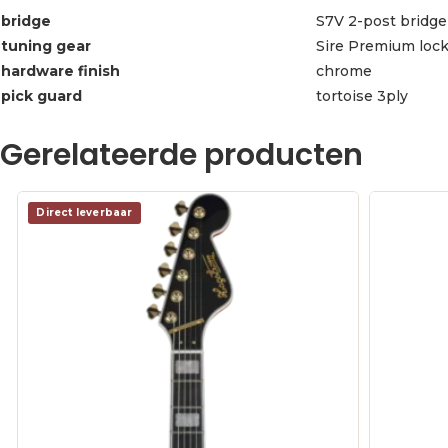
bridge
S7V 2-post bridge 
tuning gear
Sire Premium lock
hardware finish
chrome
pick guard
tortoise 3ply
Gerelateerde producten
Direct leverbaar