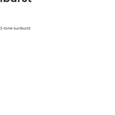
, 3-tone sunburst
 aantal