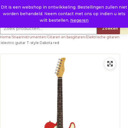
Naar de inhoud
0
E. info@raysland.nl
Dit is een webshop in ontwikkeling. Bestellingen zullen niet
worden behandeld. Neem contact met ons op indien u iets
Productcategorieën
wilt bestellen.
Negeren
Zoeken naar:
Zoeken
Home
/
Snaarinstrumenten
/
Gitaren en basgitaren
/
Elektrische gitaren
/
electric guitar T-style Dakota red