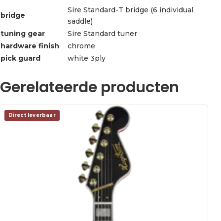
Sire Standard-T bridge (6 individual
bridge
saddle)
tuning gear
Sire Standard tuner
hardware finish
chrome
pick guard
white 3ply
Gerelateerde producten
Direct leverbaar