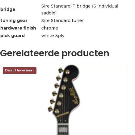
Sire Standard-T bridge (6 individual
bridge
saddle)
tuning gear
Sire Standard tuner
hardware finish
chrome
pick guard
white 3ply
Gerelateerde producten
Direct leverbaar